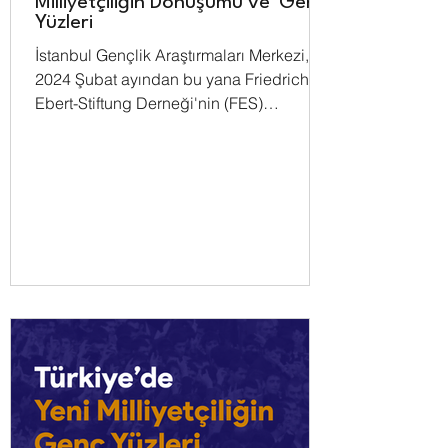
Milliyetçiliğin Dönüşümü ve 'Genç'
Yüzleri
İstanbul Gençlik Araştırmaları Merkezi,
2024 Şubat ayından bu yana Friedrich-
Ebert-Stiftung Derneği'nin (FES)
desteğiyle yürüttüğü...