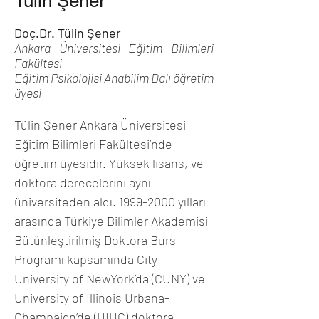
Tülin Şener
Doç.Dr. Tülin Şener 
Ankara Üniversitesi Eğitim Bilimleri 
Fakültesi 
Eğitim Psikolojisi Anabilim Dalı öğretim 
üyesi 
Tülin Şener Ankara Üniversitesi 
Eğitim Bilimleri Fakültesi’nde 
öğretim üyesidir. Yüksek lisans, ve 
doktora derecelerini aynı 
üniversiteden aldı. 1999-2000 yılları 
arasında Türkiye Bilimler Akademisi 
Bütünleştirilmiş Doktora Burs 
Programı kapsamında City 
University of NewYork’da (CUNY) ve 
University of Illinois Urbana-
Champaign’de (UIUC) doktora 