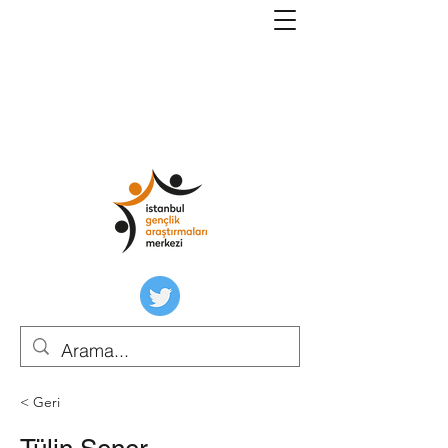
< Geri