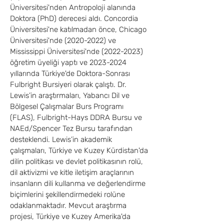
Üniversitesi'nden Antropoloji alanında 
Doktora (PhD) derecesi aldı. Concordia 
Üniversitesi'ne katılmadan önce, Chicago 
Üniversitesi'nde (2020-2022) ve 
Mississippi Üniversitesi'nde (2022-2023) 
öğretim üyeliği yaptı ve 2023-2024 
yıllarında Türkiye'de Doktora-Sonrası 
Fulbright Bursiyeri olarak çalıştı. Dr. 
Lewis’in araştırmaları, Yabancı Dil ve 
Bölgesel Çalışmalar Burs Programı 
(FLAS), Fulbright-Hays DDRA Bursu ve 
NAEd/Spencer Tez Bursu tarafından 
desteklendi. Lewis’in akademik 
çalışmaları, Türkiye ve Kuzey Kürdistan'da 
dilin politikası ve devlet politikasının rolü, 
dil aktivizmi ve kitle iletişim araçlarının 
insanların dili kullanma ve değerlendirme 
biçimlerini şekillendirmedeki rolüne 
odaklanmaktadır. Mevcut araştırma 
projesi, Türkiye ve Kuzey Amerika'da 